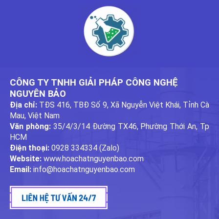
CÔNG TY TNHH GIẢI PHÁP CÔNG NGHỆ
NGUYÊN BẢO
Địa chỉ:
TĐS 416, TBĐ Số 9, Xã Nguyễn Việt Khái, Tỉnh Cà
Mau, Việt Nam
Văn phòng:
35/4/3/14 Đường TX46, Phường Thới An, Tp
HCM
Điện thoại:
0928 334334 (Zalo)
Website:
www.hoachatnguyenbao.com
Email:
info@hoachatnguyenbao.com