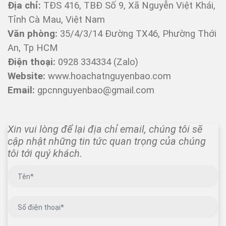
Địa chỉ:
TĐS 416, TBĐ Số 9, Xã Nguyễn Việt Khái,
Tỉnh Cà Mau, Việt Nam
Văn phòng:
35/4/3/14 Đường TX46, Phường Thới
An, Tp HCM
Điện thoại:
0928 334334 (Zalo)
Website:
www.hoachatnguyenbao.com
Email:
gpcnnguyenbao@gmail.com
Xin vui lòng để lại địa chỉ email, chúng tôi sẽ 
cập nhật những tin tức quan trọng của chúng 
tôi tới quý khách.