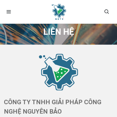
LIÊN HỆ
CÔNG TY TNHH GIẢI PHÁP CÔNG
NGHỆ NGUYÊN BẢO