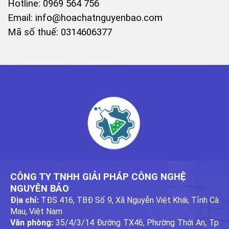
Hotline: 0969 564 756
Email:
info@hoachatnguyenbao.com
Mã số thuế: 0314606377
CÔNG TY TNHH GIẢI PHÁP CÔNG NGHỆ
NGUYÊN BẢO
Địa chỉ:
TĐS 416, TBĐ Số 9, Xã Nguyễn Việt Khái, Tỉnh Cà
Mau, Việt Nam
Văn phòng:
35/4/3/14 Đường TX46, Phường Thới An, Tp