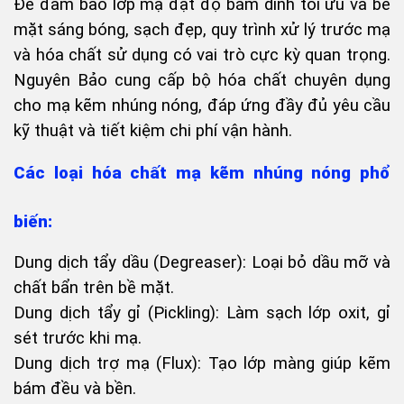
Để đảm bảo lớp mạ đạt độ bám dính tối ưu và bề
mặt sáng bóng, sạch đẹp, quy trình xử lý trước mạ
và hóa chất sử dụng có vai trò cực kỳ quan trọng.
Nguyên Bảo cung cấp bộ hóa chất chuyên dụng
cho mạ kẽm nhúng nóng, đáp ứng đầy đủ yêu cầu
kỹ thuật và tiết kiệm chi phí vận hành.
Các loại hóa chất mạ kẽm nhúng nóng phổ
biến:
Dung dịch tẩy dầu (Degreaser): Loại bỏ dầu mỡ và
chất bẩn trên bề mặt.
Dung dịch tẩy gỉ (Pickling): Làm sạch lớp oxit, gỉ
sét trước khi mạ.
Dung dịch trợ mạ (Flux): Tạo lớp màng giúp kẽm
bám đều và bền.