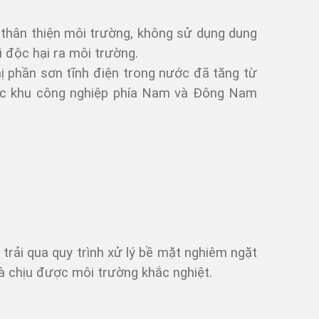
à thân thiện môi trường, không sử dụng dung
i độc hại ra môi trường.
ị phần sơn tĩnh điện trong nước đã tăng từ
các khu công nghiệp phía Nam và Đông Nam
 trải qua quy trình xử lý bề mặt nghiêm ngặt
à chịu được môi trường khắc nghiệt.