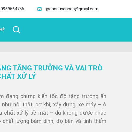
0969564756
gpcnnguyenbao@gmail.com
 HỆ
ĂNG TĂNG TRƯỞNG VÀ VAI TRÒ
HẤT XỬ LÝ
am đang chứng kiến tốc độ tăng trưởng ấn
như nội thất, cơ khí, xây dựng, xe máy – ô
óa chất xử lý bề mặt – dù không được nhắc
o chất lượng bám dính, độ bền và tính thẩm