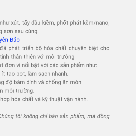
như xút, tẩy dầu kiềm, phốt phát kẽm/nano,
g sơn sau cùng.
uyên Bảo
đã phát triển bộ hóa chất chuyên biệt cho
tính thân thiện với môi trường.
đơn vị nổi bật với các sản phẩm như:
ít tạo bọt, làm sạch nhanh.
g độ bám dính và chống ăn mòn.
n môi trường.
t hợp hóa chất và kỹ thuật vận hành.
 Chúng tôi không chỉ bán sản phẩm, mà đồng