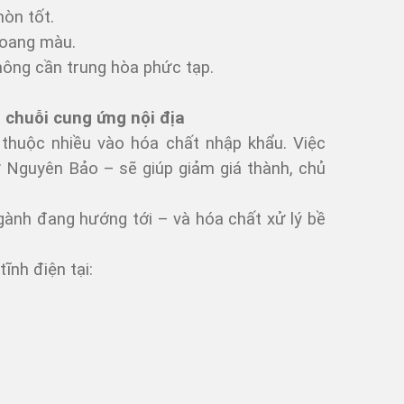
mòn tốt.
loang màu.
hông cần trung hòa phức tạp.
 chuỗi cung ứng nội địa
 thuộc nhiều vào hóa chất nhập khẩu. Việc
ư Nguyên Bảo – sẽ giúp giảm giá thành, chủ
gành đang hướng tới – và hóa chất xử lý bề
ĩnh điện tại: