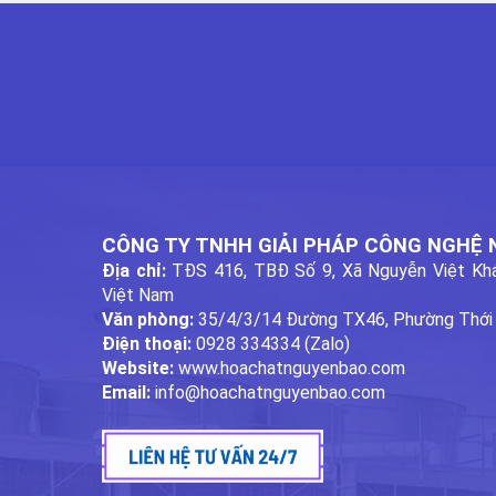
CÔNG TY TNHH GIẢI PHÁP CÔNG NGHỆ
Địa chỉ:
TĐS 416, TBĐ Số 9, Xã Nguyễn Việt Khá
Việt Nam
Văn phòng:
35/4/3/14 Đường TX46, Phường Thới
Điện thoại:
0928 334334 (Zalo)
Website:
www.hoachatnguyenbao.com
Email:
info@hoachatnguyenbao.com