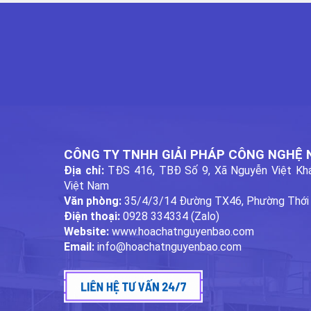
CÔNG TY TNHH GIẢI PHÁP CÔNG NGHỆ
Địa chỉ:
TĐS 416, TBĐ Số 9, Xã Nguyễn Việt Khá
Việt Nam
Văn phòng:
35/4/3/14 Đường TX46, Phường Thới
Điện thoại:
0928 334334 (Zalo)
Website:
www.hoachatnguyenbao.com
Email:
info@hoachatnguyenbao.com