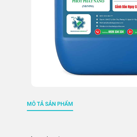
MÔ TẢ SẢN PHẨM