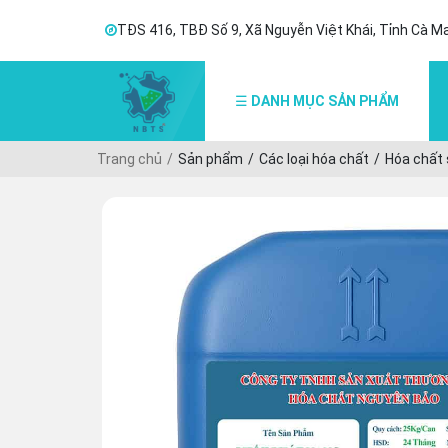
TĐS 416, TBĐ Số 9, Xã Nguyễn Việt Khái, Tỉnh Cà M
DANH MỤC SẢN PHẨM
☰
Trang chủ
Sản phẩm
Các loại hóa chất
Hóa chất