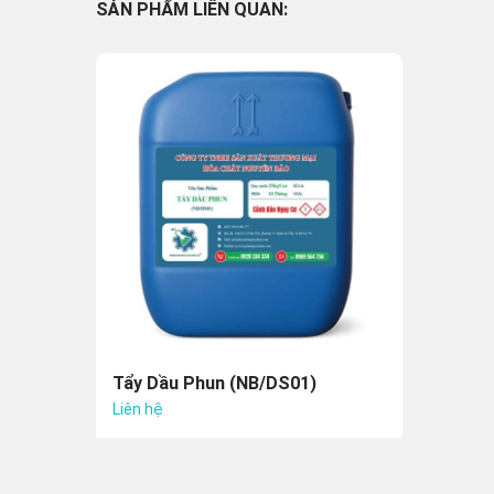
SẢN PHẨM LIÊN QUAN:
Tẩy Dầu Phun (NB/DS01)
Liên hệ