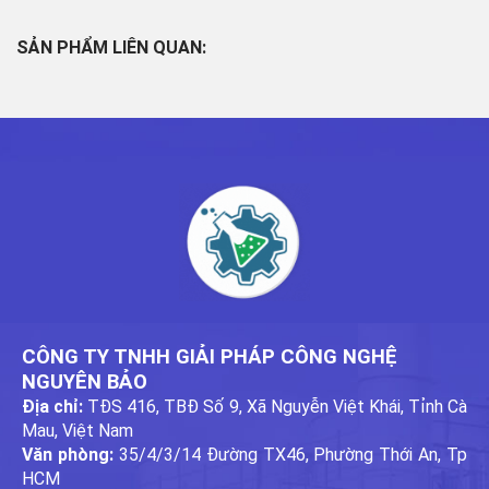
SẢN PHẨM LIÊN QUAN:
CÔNG TY TNHH GIẢI PHÁP CÔNG NGHỆ
NGUYÊN BẢO
Địa chỉ:
TĐS 416, TBĐ Số 9, Xã Nguyễn Việt Khái, Tỉnh Cà
Mau, Việt Nam
Văn phòng:
35/4/3/14 Đường TX46, Phường Thới An, Tp
HCM