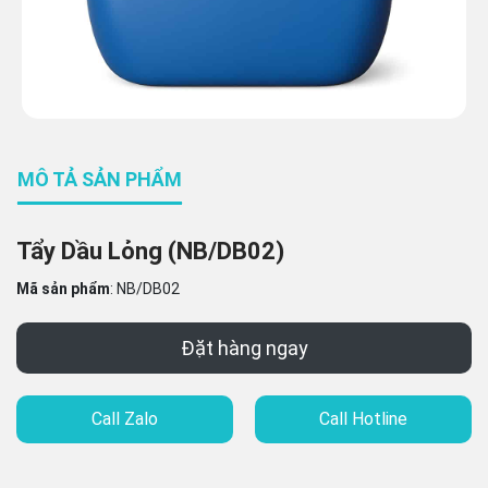
MÔ TẢ SẢN PHẨM
Tẩy Dầu Lỏng (NB/DB02)
Mã sản phẩm
:
NB/DB02
Đặt hàng ngay
Call Zalo
Call Hotline