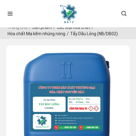
Trang chủ
Sản phẩm
Các loại hóa chất
Hóa chất Mạ kẽm nhúng nóng
Tẩy Dầu Lỏng (NB/DB02)